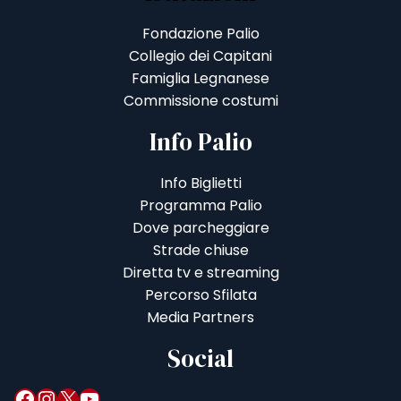
Fondazione Palio
Collegio dei Capitani
Famiglia Legnanese
Commissione costumi
Info Palio
Info Biglietti
Programma Palio
Dove parcheggiare
Strade chiuse
Diretta tv e streaming
Percorso Sfilata
Media Partners
Social
Facebook
Instagram
X
YouTube