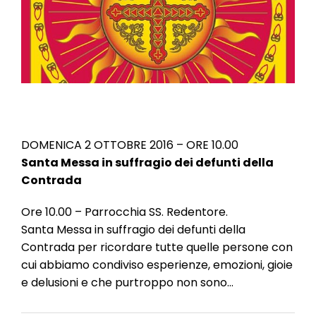
l
e
DOMENICA 2 OTTOBRE 2016 – ORE 10.00
Santa Messa in suffragio dei defunti della
Contrada
Ore 10.00 – Parrocchia SS. Redentore.
Santa Messa in suffragio dei defunti della
Contrada per ricordare tutte quelle persone con
cui abbiamo condiviso esperienze, emozioni, gioie
e delusioni e che purtroppo non sono…