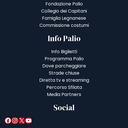
Fondazione Palio
Collegio dei Capitani
Famiglia Legnanese
Commissione costumi
Info Palio
Info Biglietti
Programma Palio
Dove parcheggiare
Strade chiuse
Diretta tv e streaming
Percorso Sfilata
Media Partners
Social
Facebook
Instagram
X
YouTube