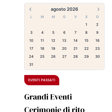
agosto 2026
L
M
M
G
V
S
D
1
2
3
4
5
6
7
8
9
10
11
12
13
14
15
16
17
18
19
20
21
22
23
24
25
26
27
28
29
30
31
EVENTI PASSATI
Grandi Eventi
Cerimonie di rito