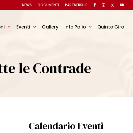
NEWS
DOCUMENTI
PARTNERSHIP
oni
Eventi
Gallery
Info Palio
Quinto Giro
utte le Contrade
Calendario Eventi