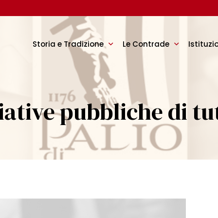
Storia e Tradizione
Le Contrade
Istituzi
iative pubbliche di t