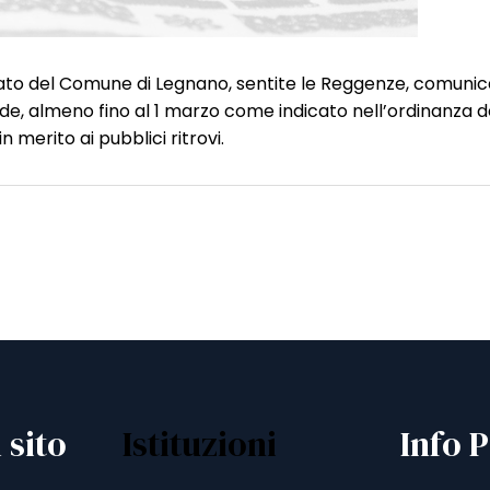
icato del Comune di Legnano, sentite le Reggenze, comuni
ade, almeno fino al 1 marzo come indicato nell’ordinanza d
n merito ai pubblici ritrovi.
 sito
Istituzioni
Info P