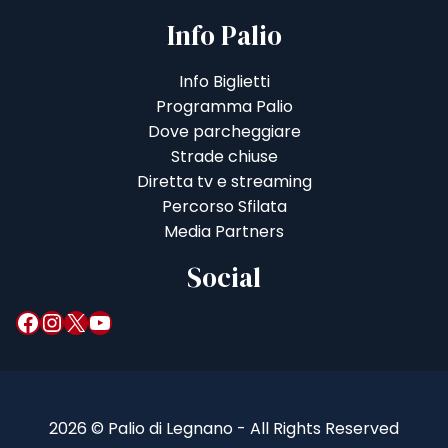
Info Palio
Info Biglietti
Programma Palio
Dove parcheggiare
Strade chiuse
Diretta tv e streaming
Percorso Sfilata
Media Partners
Social
Facebook
Instagram
X
YouTube
2026 © Palio di Legnano - All Rights Reserved