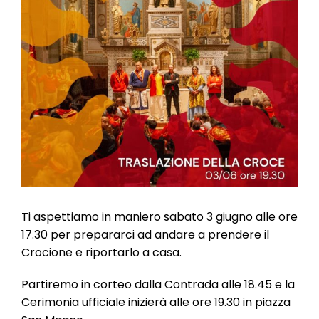
l
e
Ti aspettiamo in maniero sabato 3 giugno alle ore
17.30 per prepararci ad andare a prendere il
Crocione e riportarlo a casa.
Partiremo in corteo dalla Contrada alle 18.45 e la
Cerimonia ufficiale inizierà alle ore 19.30 in piazza