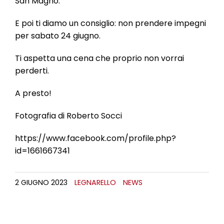
San Magno.
E
poi ti diamo un consiglio: non prendere impegni
per sabato 24 giugno.
Ti aspetta una cena che proprio non vorrai
perderti.
A presto!
Fotografia di Roberto Socci
https://www.facebook.com/profile.php?
id=1661667341
2 GIUGNO 2023
LEGNARELLO
NEWS