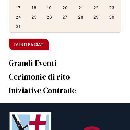
17
18
19
20
21
22
23
24
25
26
27
28
29
30
31
EVENTI PASSATI
Grandi Eventi
Cerimonie di rito
Iniziative Contrade