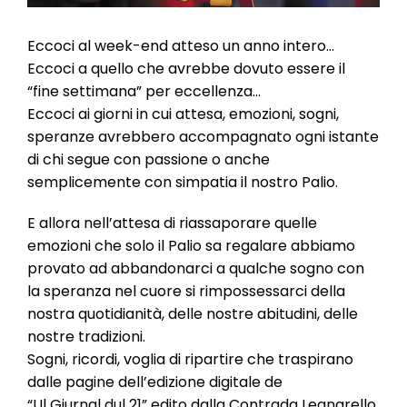
Eccoci al week-end atteso un anno intero…
Eccoci a quello che avrebbe dovuto essere il
“fine settimana” per eccellenza…
Eccoci ai giorni in cui attesa, emozioni, sogni,
speranze avrebbero accompagnato ogni istante
di chi segue con passione o anche
semplicemente con simpatia il nostro Palio.
E allora nell’attesa di riassaporare quelle
emozioni che solo il Palio sa regalare abbiamo
provato ad abbandonarci a qualche sogno con
la speranza nel cuore si rimpossessarci della
nostra quotidianità, delle nostre abitudini, delle
nostre tradizioni.
Sogni, ricordi, voglia di ripartire che traspirano
dalle pagine dell’edizione digitale de
“Ul Giurnal dul 21” edito dalla Contrada Legnarello