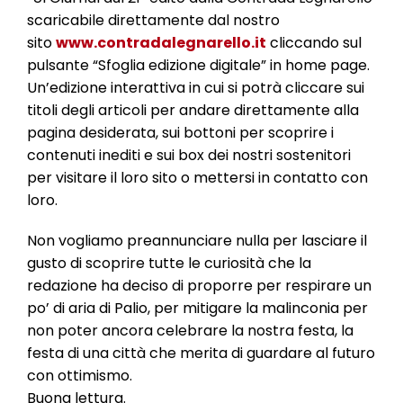
scaricabile direttamente dal nostro
sito
www.contradalegnarello.it
cliccando sul
pulsante “Sfoglia edizione digitale” in home page.
Un’edizione interattiva in cui si potrà cliccare sui
titoli degli articoli per andare direttamente alla
pagina desiderata, sui bottoni per scoprire i
contenuti inediti e sui box dei nostri sostenitori
per visitare il loro sito o mettersi in contatto con
loro.
Non vogliamo preannunciare nulla per lasciare il
gusto di scoprire tutte le curiosità che la
redazione ha deciso di proporre per respirare un
po’ di aria di Palio, per mitigare la malinconia per
non poter ancora celebrare la nostra festa, la
festa di una città che merita di guardare al futuro
con ottimismo.
Buona lettura.