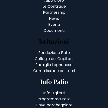
Albo d’oro
Le Contrade
Partnership
News
Eventi
Documenti
Istituzioni
Fondazione Palio
Collegio dei Capitani
Famiglia Legnanese
Commissione costumi
Info Palio
Info Biglietti
Programma Palio
Dove parcheggiare