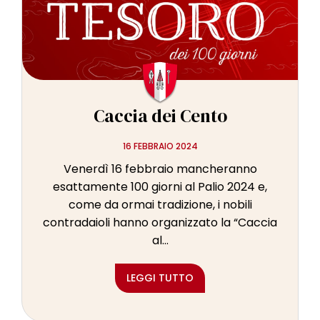
l
e
Caccia dei Cento
16 FEBBRAIO 2024
Venerdì 16 febbraio mancheranno
esattamente 100 giorni al Palio 2024 e,
come da ormai tradizione, i nobili
contradaioli hanno organizzato la “Caccia
al...
LEGGI TUTTO