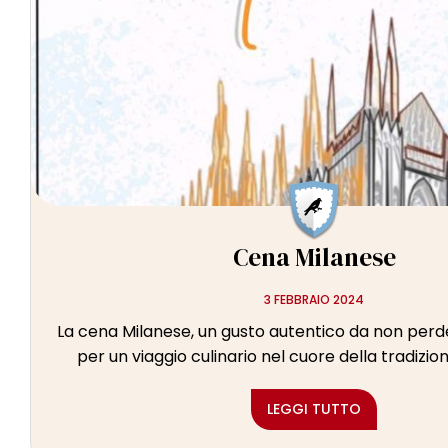
l
e
Cena Milanese
3 FEBBRAIO 2024
La cena Milanese, un gusto autentico da non perde
per un viaggio culinario nel cuore della tradizion
LEGGI TUTTO