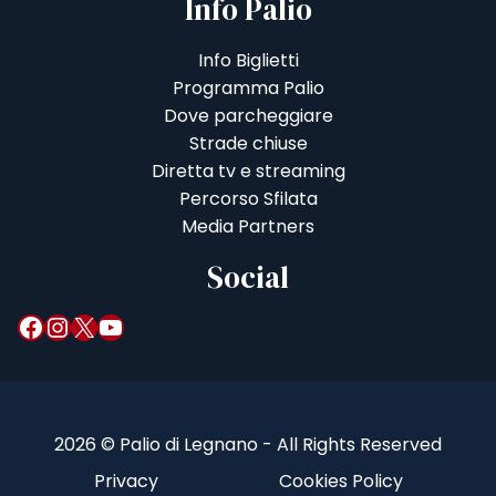
Info Palio
Info Biglietti
Programma Palio
Dove parcheggiare
Strade chiuse
Diretta tv e streaming
Percorso Sfilata
Media Partners
Social
Facebook
Instagram
X
YouTube
2026 © Palio di Legnano - All Rights Reserved
Privacy
Cookies Policy