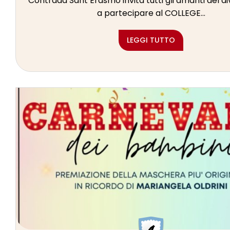
Contrada Sant’Erasmo invita tutti gli amanti del d
a partecipare al COLLEGE...
LEGGI TUTTO