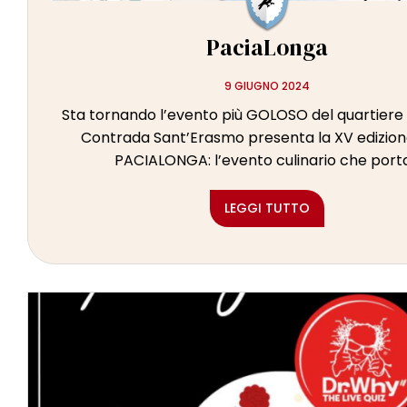
PaciaLonga
9 GIUGNO 2024
Sta tornando l’evento più GOLOSO del quartiere
Contrada Sant’Erasmo presenta la XV edizion
PACIALONGA: l’evento culinario che porta.
LEGGI TUTTO