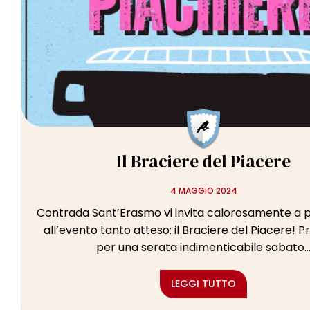
Il Braciere del Piacere
4 MAGGIO 2024
Contrada Sant’Erasmo vi invita calorosamente a 
all’evento tanto atteso: il Braciere del Piacere! 
per una serata indimenticabile sabato..
LEGGI TUTTO