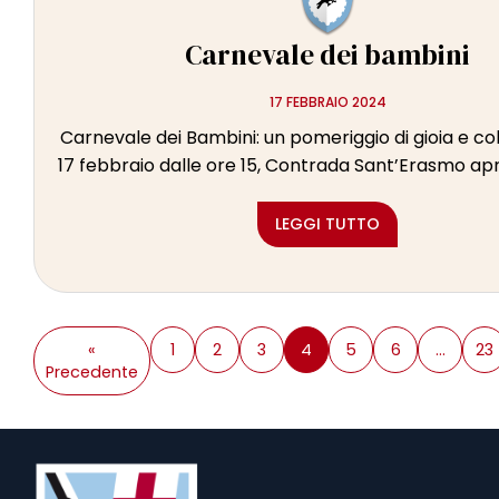
Carnevale dei bambini
17 FEBBRAIO 2024
Carnevale dei Bambini: un pomeriggio di gioia e co
17 febbraio dalle ore 15, Contrada Sant’Erasmo apre
LEGGI TUTTO
«
1
2
3
4
5
6
…
23
Precedente