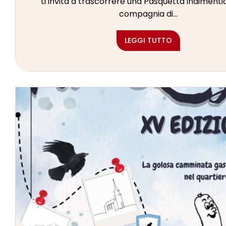
ti invita a trascorrere una Pasquetta indimentic
compagnia di...
LEGGI TUTTO