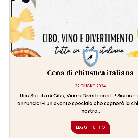
l
e
Cena di chiusura italiana
22 GIUGNO 2024
Una Serata di Cibo, Vino e Divertimento! Siamo ent
annunciarvi un evento speciale che segnerà la chi
nostra...
LEGGI TUTTO