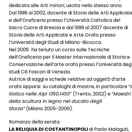
dedicata alle
Arti minori
, uscita nello stesso anno.
Dal 1998 al 2002, docente di Storia delle Arti Applicat
e dell’Oreficeria presso l’Università Cattolica del
Sacro Cuore di Brescia e dal 1999 al 2007 docente di
Storia delle Arti Applicate e Arte Orafa presso
l’Università degli Studi di Milano-Bicocca.
Nel 2006 ha tenuto un corso sulle Tecniche
dell’Oreficeria per il Master internazionale di Storia e
Conservazione dell’arte orafa presso l’Università degl
studi Cà Foscari di Venezia.
Autrice di saggi e schede relative ad oggetti d’arte
orafa apparsi su cataloghi di mostre, in particolare “
I
Gotico nelle Alpi 1350.1450″
(Trento, 2002) e “
Maestri
della scultura in legno nel ducato degli
Sforza”
(Milano 2005-2006).
Romanzo della serata
LA RELIQUIA DI COSTANTINOPOLI
di Paolo Malaguti,