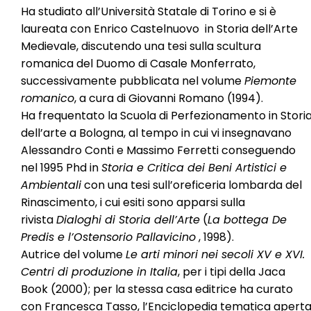
Ha studiato all’Università Statale di Torino e si è
laureata con Enrico Castelnuovo in Storia dell’Arte
Medievale, discutendo una tesi sulla scultura
romanica del Duomo di Casale Monferrato,
successivamente pubblicata nel volume
Piemonte
romanico
, a cura di Giovanni Romano (1994).
Ha frequentato la Scuola di Perfezionamento in Stori
dell’arte a Bologna, al tempo in cui vi insegnavano
Alessandro Conti e Massimo Ferretti conseguendo
nel 1995 Phd in
Storia e Critica dei Beni Artistici e
Ambientali
con una tesi sull’oreficeria lombarda del
Rinascimento, i cui esiti sono apparsi sulla
rivista
Dialoghi di Storia dell’Arte
(
La bottega De
Predis e l’Ostensorio Pallavicino
, 1998).
Autrice del volume
Le arti minori nei secoli XV e XVI.
Centri di produzione in Italia
, per i tipi della Jaca
Book (2000); per la stessa casa editrice ha curato
con Francesca Tasso, l’Enciclopedia tematica apert