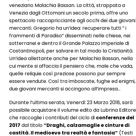
veneziano Malachia Bassan. La città, strappata a
Venezia dagli Ottomani un secolo prima, offre uno
spettacolo raccapricciante agli occhi dei due giovani
mercanti. Gregorio ha un’idea: recuperare tutti ” i
frammenti di Paradiso” disseminati nelle chiese, nei
sotterranei e dentro il Grande Palazzo imperiale di
Costantinopoli, per salvare in tal modo la Cristianità.
Un’idea allettante anche per Malachia Bassan, nella
cui mente si affaccia il pensiero che, male che vada,
quelle reliquie così preziose possono pur sempre
essere vendute. Così tra imboscate, fughe ed enigmi, 
due giovani mercanti si accingono all’impresa…
Durante l’ultima serata, Venerdì 23 Marzo 2018, sarà
possibile acquistare il volume edito da Lubrina Editore
che raccoglie i contributi del ciclo di
conferenze del
2017
dal titolo
“Draghi, calzamaglie e cinture di
castità. Il medioevo tra realtà e fantasia”
(Testi