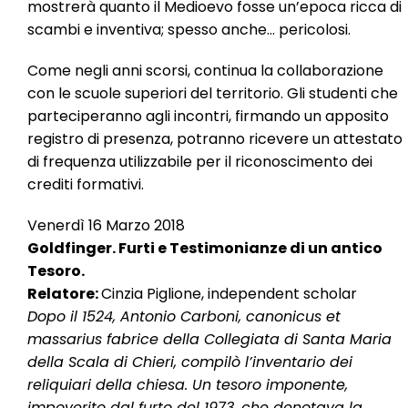
mostrerà quanto il Medioevo fosse un’epoca ricca di
scambi e inventiva; spesso anche… pericolosi.
Come negli anni scorsi, continua la collaborazione
con le scuole superiori del territorio. Gli studenti che
parteciperanno agli incontri, firmando un apposito
registro di presenza, potranno ricevere un attestato
di frequenza utilizzabile per il riconoscimento dei
crediti formativi.
Venerdì 16 Marzo 2018
Goldfinger. Furti e Testimonianze di un antico
Tesoro.
Relatore:
Cinzia Piglione, independent scholar
Dopo il 1524, Antonio Carboni, canonicus et
massarius fabrice della Collegiata di Santa Maria
della Scala di Chieri, compilò l’inventario dei
reliquiari della chiesa. Un tesoro imponente,
impoverito dal furto del 1973, che denotava la