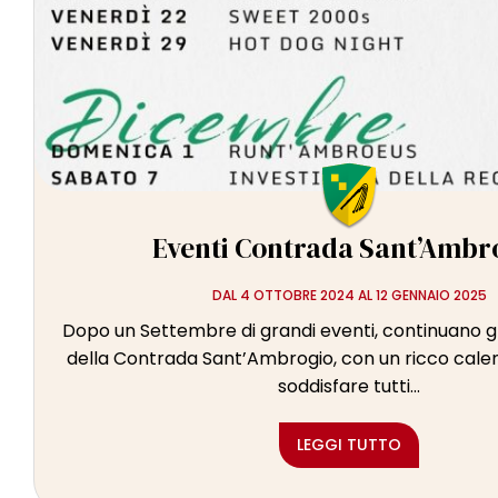
l
e
Eventi Contrada Sant’Ambr
DAL 4 OTTOBRE 2024 AL 12 GENNAIO 2025
Dopo un Settembre di grandi eventi, continuano 
della Contrada Sant’Ambrogio, con un ricco calen
soddisfare tutti...
LEGGI TUTTO