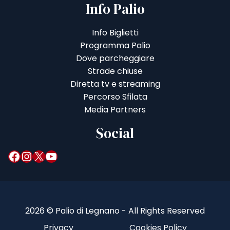
Info Palio
Info Biglietti
Programma Palio
Dove parcheggiare
Strade chiuse
Diretta tv e streaming
Percorso Sfilata
Media Partners
Social
Facebook
Instagram
X
YouTube
2026 © Palio di Legnano - All Rights Reserved
Privacy
Cookies Policy