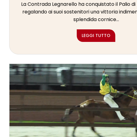
La Contrada Legnarello ha conquistato il Palio d
regalando ai suoi sostenitori una vittoria indimen
splendida cornice...
LEGGI TUTTO